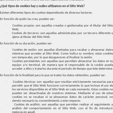
¿Qué tipos de cookies hay y cuáles utilizamos en el Sitio Web?
Existen diferentes tipos de cookies dependiendo de diversos factores:
En función de quién las crea, pueden ser:
·
Cookies propias: son aquellas creadas o gestionadas por el titular del Sitio
Web.
·
Cookies de terceros: son aquellas administradas por un tercero diferente 
ajeno al titular del Sitio Web.
En función de su duración, pueden ser:
·
Cookies de sesión: son aquellas diseñadas para recabar y almacenar datos
mientras que accedes al Sitio Web. Como indica su nombre, estas cookies
son temporales, por lo que desaparecen al finalizar la sesión.
·
Cookies persistentes: son aquellas que permiten almacenar los datos en t
equipo y/o terminal, de manera que el responsable de la cookie pueda
acceder a ellos y tratarlos durante el periodo de tiempo que éste determine.
En función de la finalidad para la que se traten los datos obtenidos, pueden ser:
·
Cookies técnicas: son aquellas que resultan estrictamente necesarias par
permitir que el Sitio Web funcione correctamente, lo que incluye el uso de
los servicios disponibles en el Sitio Web en cada momento. Estas cookies no
pueden ser desactivadas de nuestros sistemas. Mediante el uso de estas
cookies no se recaban ni se almacenan datos de carácter personal, no
siendo necesario tu consentimiento a este respecto.
·
Cookies de análisis: son aquellas que permiten realizar el seguimiento 
análisis del comportamiento en el Sitio Web, con el fin de introducir
mejoras en aquél.