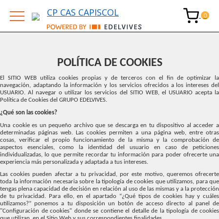
CP CAS CAPISCOL
POLÍTICA DE COOKIES
El SITIO WEB utiliza cookies propias y de terceros con el fin de optimizar la
navegación, adaptando la información y los servicios ofrecidos a los intereses del
USUARIO. Al navegar o utilizar los servicios del SITIO WEB, el USUARIO acepta la
Política de Cookies del GRUPO EDELVIVES.
¿Qué son las cookies?
Una cookie es un pequeño archivo que se descarga en tu dispositivo al acceder a
determinadas páginas web. Las cookies permiten a una página web, entre otras
cosas, verificar el propio funcionamiento de la misma y la comprobación de
aspectos esenciales, como la identidad del usuario en caso de peticiones
individualizadas, lo que permite recordar tu información para poder ofrecerte una
experiencia más personalizada y adaptada a tus intereses.
Las cookies pueden afectar a tu privacidad, por este motivo, queremos ofrecerte
toda la información necesaria sobre la tipología de cookies que utilizamos, para que
tengas plena capacidad de decisión en relación al uso de las mismas y a la protección
de tu privacidad. Para ello, en el apartado “¿Qué tipos de cookies hay y cuáles
utilizamos?” ponemos a tu disposición un botón de acceso directo al panel de
"Configuración de cookies" donde se contiene el detalle de la tipología de cookies
que utilizan, en el Sitio Web y sus correspondientes finalidades.