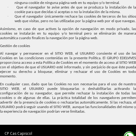
ninguna cookie de ninguna página web en tu equipo y/o terminal.
·
Que el navegador te avise antes de que se produzca la instalación de l
cookie para que decidas si aceptas o no la instalación de la misma.
·
Que el navegador únicamente rechace las cookies de terceros de los sitio
web que visitas, pero no las utilizadas por la página web por el que navegas.
Asimismo, en caso de que actives la opción de navegación en modo privado, las
cookies se instalarán en tu equipo y/o terminal pero se eliminarán de manera
automática cuando finalices la navegación por la página web.
Gestión de cookies
Al navegar y permanecer en el SITIO WEB, el USUARIO consiente el uso de las
Cookies en las condiciones contenidas en la presente Política. El GRUPO EDELVIVES
proporciona acceso a esta Política de Cookies en el momento de acceso al SITIO WEB
con el objetivo de que el USUARIO esté informado, y sin perjuicio de que éste pueda
ejercer su derecho a bloquear, eliminar y rechazar el uso de Cookies en todo
momento.
En cualquier caso, dado que las Cookies no son necesarias para el uso de nuestro
SITIO WEB, el USUARIO puede bloquearlas o deshabilitarlas activando la
configuración de su navegador, que permite rechazar la instalación de todas las
cookies o de algunas de ellas. La práctica totalidad de los navegadores permiten
advertir de la presencia de cookies o rechazarlas automáticamente. Si las rechaza, el
USUARIO podrá seguir usando el SITIO WEB, aunque las funcionalidades del mismo y
la experiencia de navegación podrían verse limitadas.
CP Cas Capiscol